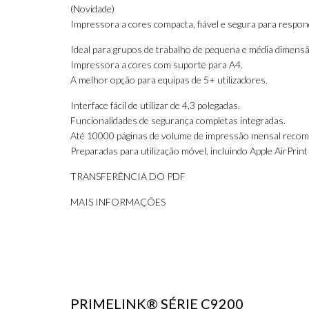
(Novidade)
Impressora a cores compacta, fiável e segura para respo
Ideal para grupos de trabalho de pequena e média dimensã
Impressora a cores com suporte para A4.
A melhor opção para equipas de 5+ utilizadores.
Interface fácil de utilizar de 4,3 polegadas.
Funcionalidades de segurança completas integradas.
Até 10000 páginas de volume de impressão mensal reco
Preparadas para utilização móvel, incluindo Apple AirPrint 
TRANSFERÊNCIA DO PDF
MAIS INFORMAÇÕES
PRIMELINK® SÉRIE C9200