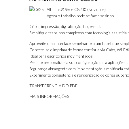
AltaLink® Série C8200 (Novidade)
Agora o trabalho pode se fazer sozinho.
Cópia, impressão, digitalização, fax, e-mail.
Simplifique trabalhos complexos com tecnologia assistida 
Aproveite uma interface semelhante a um tablet que simplif
Conecte-se e imprima de forma contínua via Cabo, Wi-Fi
Ideal para escritórios movimentados.
Permite personalizar a sua configuração para aplicações s
Segurança abrangente com implementação simplificada est
Experimente consistência e renderização de cores superiore
TRANSFERÊNCIA DO PDF
MAIS INFORMAÇÕES