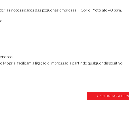
nder às necessidades das pequenas empresas – Cor e Preto até 40 ppm.
o.
mendado.
e Mopria, facilitam a ligação e impressão a partir de qualquer dispositivo.
CONTINUAR A LER