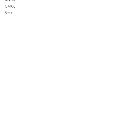
C4XX
Series