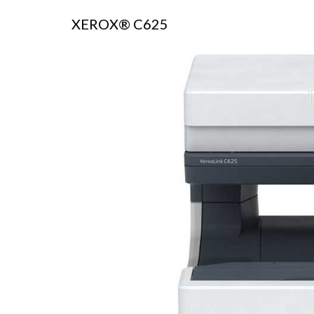
XEROX® C625