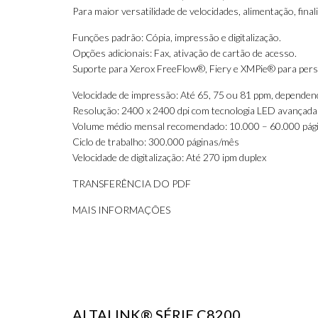
Para maior versatilidade de velocidades, alimentação, fin
Funções padrão: Cópia, impressão e digitalização.
Opções adicionais: Fax, ativação de cartão de acesso.
Suporte para Xerox FreeFlow®, Fiery e XMPie® para per
Velocidade de impressão: Até 65, 75 ou 81 ppm, depende
Resolução: 2400 x 2400 dpi com tecnologia LED avançada
Volume médio mensal recomendado: 10.000 – 60.000 pág
Ciclo de trabalho: 300.000 páginas/mês
Velocidade de digitalização: Até 270 ipm duplex
TRANSFERÊNCIA DO PDF
MAIS INFORMAÇÕES
ALTALINK® SÉRIE C8200