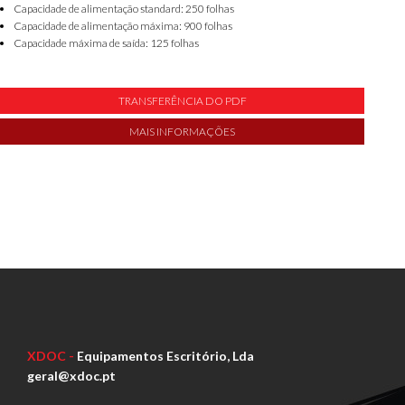
Capacidade de alimentação standard: 250 folhas
Capacidade de alimentação máxima: 900 folhas
Capacidade máxima de saída: 125 folhas
TRANSFERÊNCIA DO PDF
MAIS INFORMAÇÕES
XDOC -
Equipamentos Escritório, Lda
geral@xdoc.pt