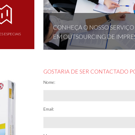
CONHEÇA O NOSSO SERVIÇO
S ESPECIAIS
EM OUTSOURCING DE IMPRE
GOSTARIA DE SER CONTACTADO P
Nome:
Email: