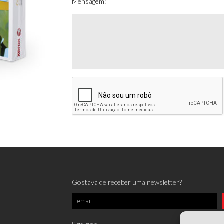
Mensagem:
Gostava de receber uma newsletter?