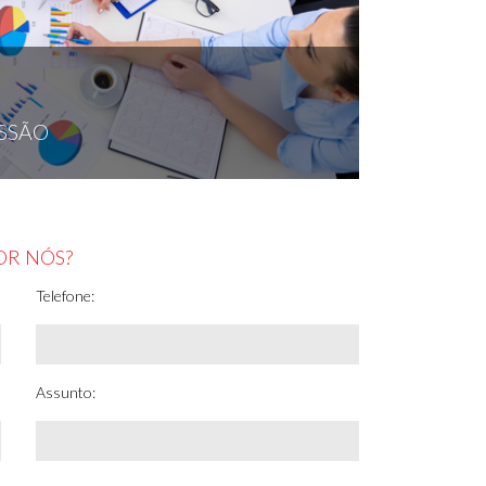
SSÃO
OR NÓS?
Telefone:
Assunto: