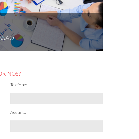
SSÃO
OR NÓS?
Telefone:
Assunto: