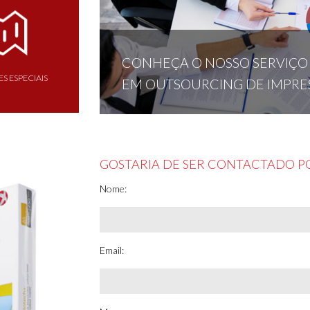
CONHEÇA O NOSSO SERVIÇO
S ESPECIAIS
EM OUTSOURCING DE IMPRE
GOSTARIA DE SER CONTACTADO P
Nome:
Email: