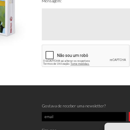
Mensagem:
Gostava de receber uma newsletter?